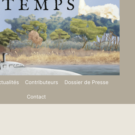
tualités
Contributeurs
Dossier de Presse
Contact