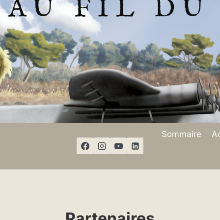
Sommaire
Ac
Partenaires