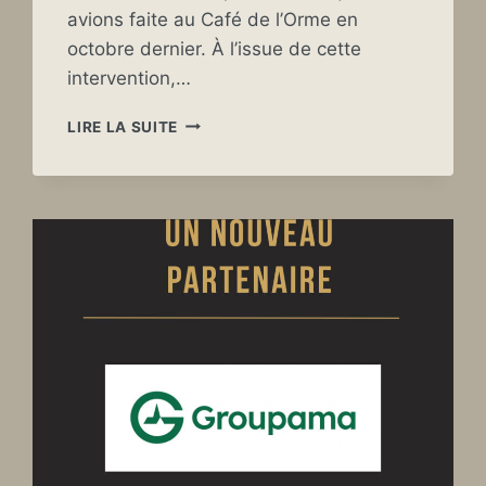
avions faite au Café de l’Orme en
octobre dernier. À l’issue de cette
intervention,…
UNE
LIRE LA SUITE
BELLE
RENCONTRE
LORS
DE
L’ASSEMBLÉE
GÉNÉRALE
DU
CRÉDIT
AGRICOLE