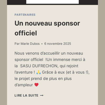
PARTENAIRES
Un nouveau sponsor
officiel
Par
Marie Dubos
6 novembre 2025
Nous venons d’accueillir un nouveau
sponsor officiel !Un immense merci à
la SASU DUFRECHON, qui rejoint
l’aventure !
Grâce à eux (et à vous !),
le projet prend de plus en plus
d’ampleur
UN
LIRE LA SUITE
NOUVEAU
SPONSOR