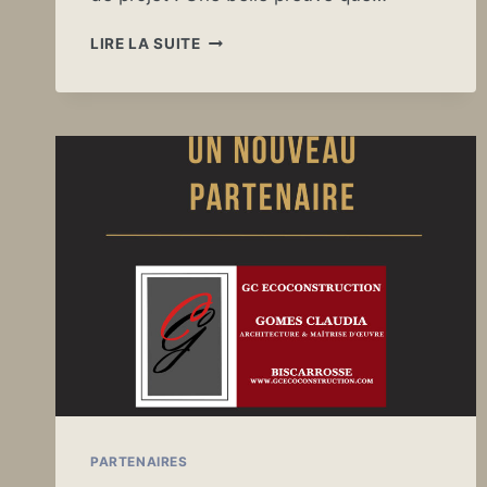
UN
LIRE LA SUITE
NOUVEAU
SPONSOR
OFFICIEL
PARTENAIRES