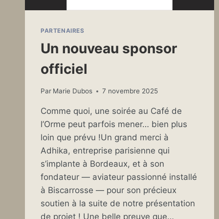
PARTENAIRES
Un nouveau sponsor
officiel
Par
Marie Dubos
7 novembre 2025
Comme quoi, une soirée au Café de
l’Orme peut parfois mener… bien plus
loin que prévu !Un grand merci à
Adhika, entreprise parisienne qui
s’implante à Bordeaux, et à son
fondateur — aviateur passionné installé
à Biscarrosse — pour son précieux
soutien à la suite de notre présentation
de projet ! Une belle preuve que…