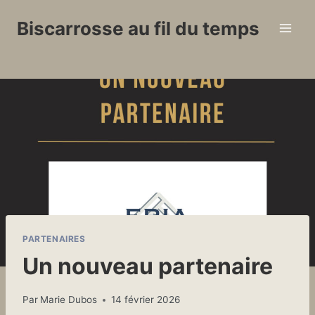
Aller
Biscarrosse au fil du temps
au
contenu
PARTENAIRES
Un nouveau partenaire
Par
Marie Dubos
14 février 2026