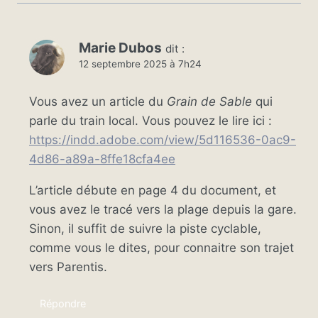
Marie Dubos
dit :
12 septembre 2025 à 7h24
Vous avez un article du
Grain de Sable
qui
parle du train local. Vous pouvez le lire ici :
https://indd.adobe.com/view/5d116536-0ac9-
4d86-a89a-8ffe18cfa4ee
L’article débute en page 4 du document, et
vous avez le tracé vers la plage depuis la gare.
Sinon, il suffit de suivre la piste cyclable,
comme vous le dites, pour connaitre son trajet
vers Parentis.
Répondre