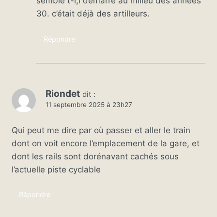
semble t-i,l démarré au milieu des années
30. c’était déjà des artilleurs.
Répondre
Riondet
dit :
11 septembre 2025 à 23h27
Qui peut me dire par où passer et aller le train
dont on voit encore l’emplacement de la gare, et
dont les rails sont dorénavant cachés sous
l’actuelle piste cyclable
Répondre