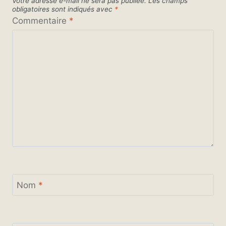
Votre adresse e-mail ne sera pas publiée.
Les champs
obligatoires sont indiqués avec
*
Commentaire
*
Nom
*