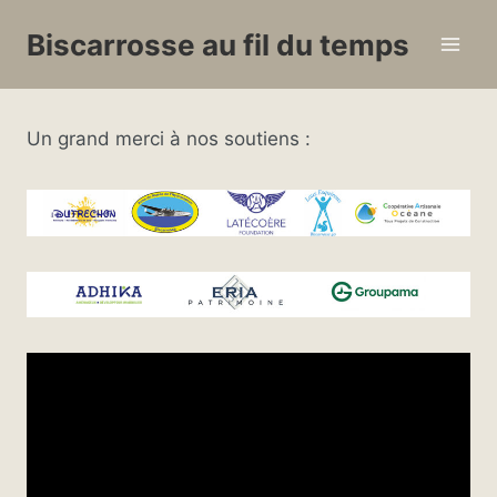
Aller
Biscarrosse au fil du temps
au
contenu
Un grand merci à nos soutiens :