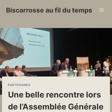
Aller
Biscarrosse au fil du temps
au
contenu
PARTENAIRES
Une belle rencontre lors
de l’Assemblée Générale