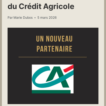
du Crédit Agricole
Par
Marie Dubos
5 mars 2026