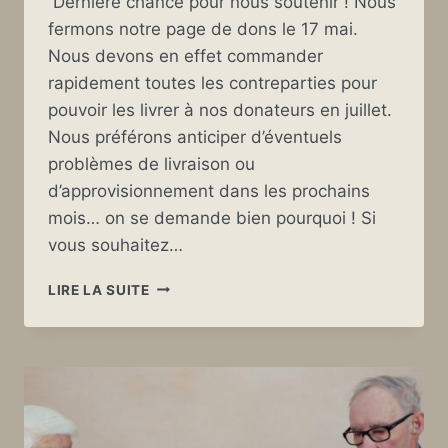
Dernière chance pour nous soutenir ! Nous
fermons notre page de dons le 17 mai.
Nous devons en effet commander
rapidement toutes les contreparties pour
pouvoir les livrer à nos donateurs en juillet.
Nous préférons anticiper d’éventuels
problèmes de livraison ou
d’approvisionnement dans les prochains
mois… on se demande bien pourquoi ! Si
vous souhaitez…
FERMETURE
LIRE LA SUITE
IMMINENTE
DE
LA
CAGNOTTE