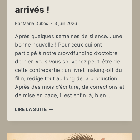
arrivés !
Par
Marie Dubos
3 juin 2026
Après quelques semaines de silence… une
bonne nouvelle ! Pour ceux qui ont
participé à notre crowdfunding d’octobre
dernier, vous vous souvenez peut-être de
cette contrepartie : un livret making-off du
film, rédigé tout au long de la production.
Après des mois d’écriture, de corrections et
de mise en page, il est enfin là, bien…
LES
LIRE LA SUITE
CARNETS
DE
BORD
SONT