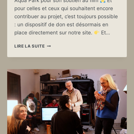
Aqua Park pour son soutien au film
Et
pour celles et ceux qui souhaitent encore
contribuer au projet, c’est toujours possible
: un dispositif de don est désormais en
place directement sur notre site.
Et…
UN
LIRE LA SUITE
NOUVEAU
PARTENAIRE