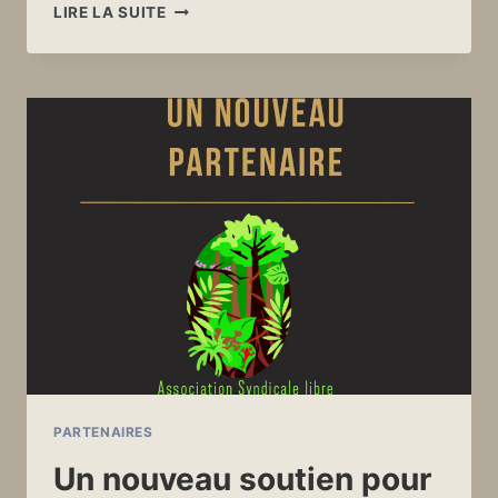
UNE
LIRE LA SUITE
PAGE
UN
PEU
SPÉCIALE
PARTENAIRES
Un nouveau soutien pour