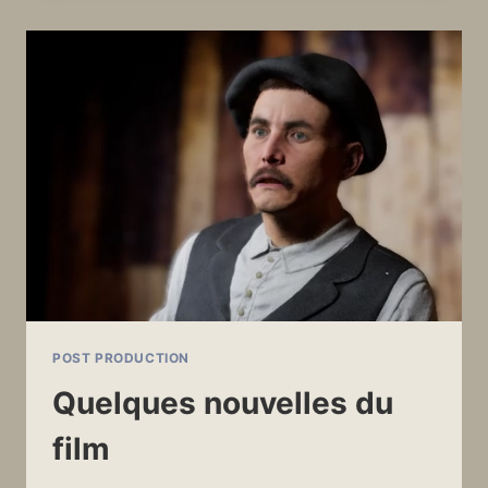
LES
ANNÉES
60
POST PRODUCTION
Quelques nouvelles du
film