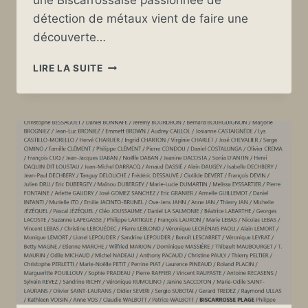
détection de métaux vient de faire une
découverte…
UNE
LIRE LA SUITE
DÉCOUVERTE
INTRIGANTE
À
BISCARROSSE…