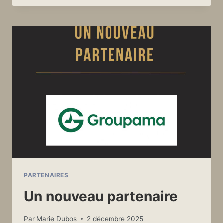
LA
VOIX
OFF
PARTENAIRES
Un nouveau partenaire
Par
Marie Dubos
2 décembre 2025