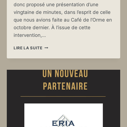
donc proposé une présentation d’une
vingtaine de minutes, dans l’esprit de celle
que nous avions faite au Café de l’Orme en
octobre dernier. À l’issue de cette
intervention,…
UNE
LIRE LA SUITE
BELLE
RENCONTRE
LORS
DE
L’ASSEMBLÉE
GÉNÉRALE
DU
CRÉDIT
AGRICOLE