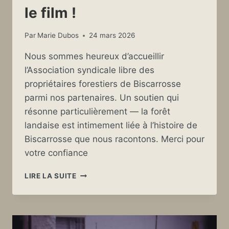
le film !
Par
Marie Dubos
24 mars 2026
Nous sommes heureux d’accueillir
l’Association syndicale libre des
propriétaires forestiers de Biscarrosse
parmi nos partenaires. Un soutien qui
résonne particulièrement — la forêt
landaise est intimement liée à l’histoire de
Biscarrosse que nous racontons. Merci pour
votre confiance
UN
LIRE LA SUITE
NOUVEAU
SOUTIEN
POUR
LE
FILM