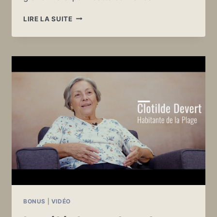
UN
LIRE LA SUITE
NOUVEAU
PARTENAIRE
BONUS
|
VIDÉO