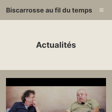
Aller
Biscarrosse au fil du temps
au
contenu
Actualités