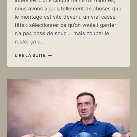
interview d’une cinquantaine de minutes,
nous avons appris tellement de choses que
le montage est vite devenu un vrai casse-
tête : sélectionner ce qu’on voulait garder
n’a pas posé de souci… mais couper le
reste, ça a…
EXTRAIT
LIRE LA SUITE
BONU
VIDÉO
D’INTERVIEW