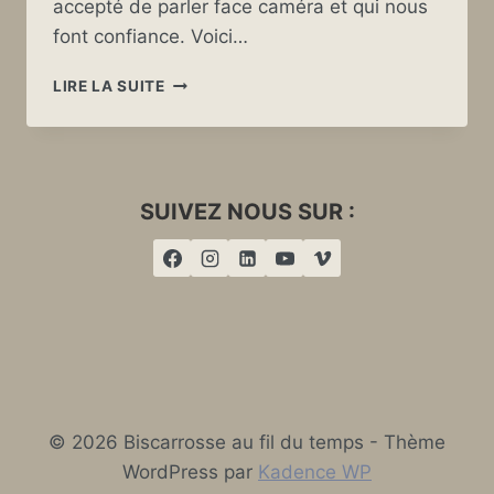
accepté de parler face caméra et qui nous
font confiance. Voici…
EXTRAIT
LIRE LA SUITE
BONUS
D’INTERVIEW
SUIVEZ NOUS SUR :
© 2026 Biscarrosse au fil du temps - Thème
WordPress par
Kadence WP