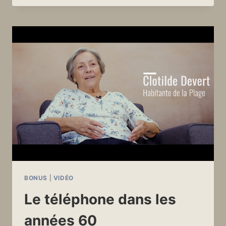
DE
LA
PLAGE
BONUS
|
VIDÉO
Le téléphone dans les
années 60