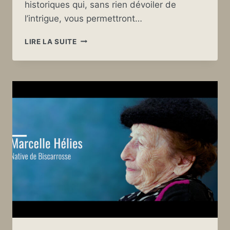
historiques qui, sans rien dévoiler de
l’intrigue, vous permettront…
EXTRAIT
LIRE LA SUITE
BONUS
D’INTERVIEW