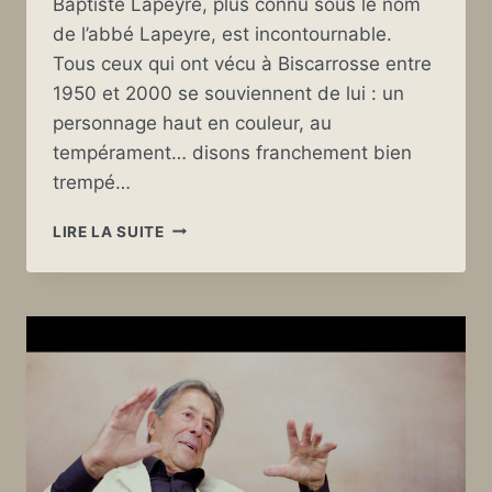
Baptiste Lapeyre, plus connu sous le nom
de l’abbé Lapeyre, est incontournable.
Tous ceux qui ont vécu à Biscarrosse entre
1950 et 2000 se souviennent de lui : un
personnage haut en couleur, au
tempérament… disons franchement bien
trempé…
L’ABBÉ
LIRE LA SUITE
LAPEYRE,
FIGURE
INCONTOURNABLE
DE
BISCARROSSE