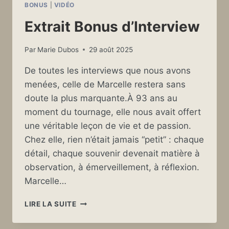
BONUS
|
VIDÉO
Extrait Bonus d’Interview
Par
Marie Dubos
29 août 2025
De toutes les interviews que nous avons
menées, celle de Marcelle restera sans
doute la plus marquante.À 93 ans au
moment du tournage, elle nous avait offert
une véritable leçon de vie et de passion.
Chez elle, rien n’était jamais “petit” : chaque
détail, chaque souvenir devenait matière à
observation, à émerveillement, à réflexion.
Marcelle…
EXTRAIT
LIRE LA SUITE
BONUS
D’INTERVIEW