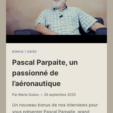
BONUS
|
VIDÉO
Pascal Parpaite, un
passionné de
l’aéronautique
Par
Marie Dubos
29 septembre 2025
Un nouveau bonus de nos interviews pour
vous présenter Pascal Parpaite, grand