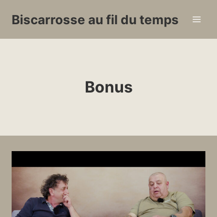
Aller
Biscarrosse au fil du temps
au
contenu
Bonus