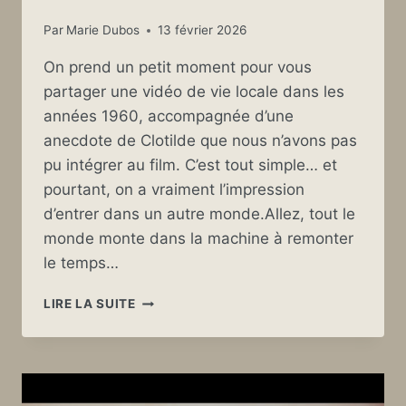
Par
Marie Dubos
13 février 2026
On prend un petit moment pour vous
partager une vidéo de vie locale dans les
années 1960, accompagnée d’une
anecdote de Clotilde que nous n’avons pas
pu intégrer au film. C’est tout simple… et
pourtant, on a vraiment l’impression
d’entrer dans un autre monde.Allez, tout le
monde monte dans la machine à remonter
le temps…
LE
LIRE LA SUITE
TÉLÉPHONE
DANS
LES
ANNÉES
60