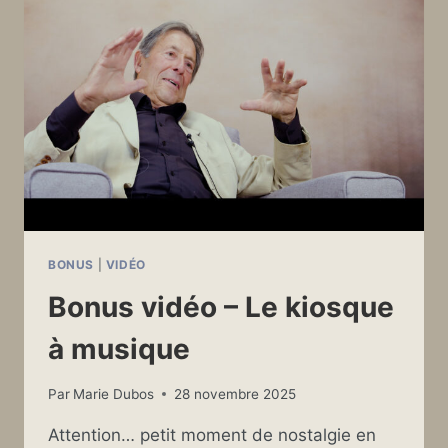
BONUS
|
VIDÉO
Bonus vidéo – Le kiosque
à musique
Par
Marie Dubos
28 novembre 2025
Attention… petit moment de nostalgie en