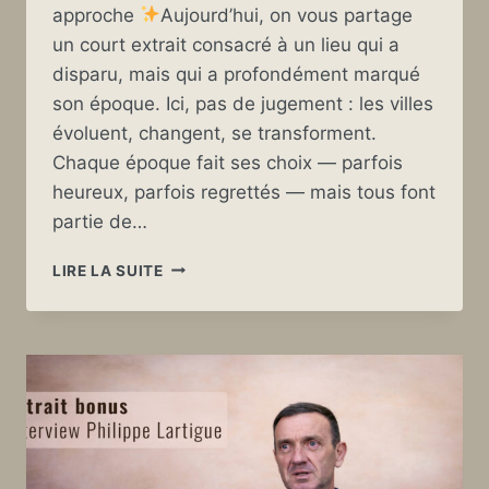
approche
Aujourd’hui, on vous partage
un court extrait consacré à un lieu qui a
disparu, mais qui a profondément marqué
son époque. Ici, pas de jugement : les villes
évoluent, changent, se transforment.
Chaque époque fait ses choix — parfois
heureux, parfois regrettés — mais tous font
partie de…
BONUS
LIRE LA SUITE
VIDÉO
–
LE
KIOSQUE
À
MUSIQUE