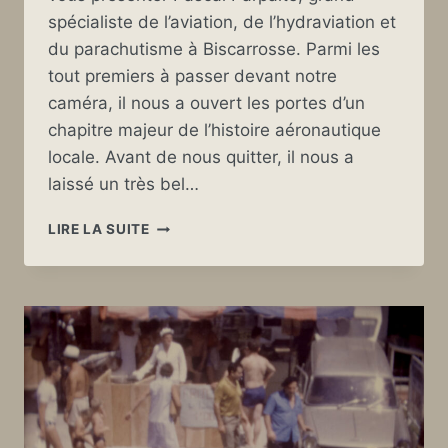
spécialiste de l’aviation, de l’hydraviation et
du parachutisme à Biscarrosse. Parmi les
tout premiers à passer devant notre
caméra, il nous a ouvert les portes d’un
chapitre majeur de l’histoire aéronautique
locale. Avant de nous quitter, il nous a
laissé un très bel…
PASCAL
LIRE LA SUITE
PARPAITE,
UN
PASSIONNÉ
DE
L’AÉRONAUTIQUE