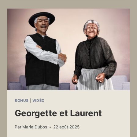
BONUS
|
VIDÉO
Georgette et Laurent
Par
Marie Dubos
22 août 2025