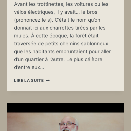
Avant les trottinettes, les voitures ou les
vélos électriques, il y avait… le bros
(prononcez le s). C’était le nom qu’on
donnait ici aux charrettes tirées par les
mules. À cette époque, la forêt était
traversée de petits chemins sablonneux
que les habitants empruntaient pour aller
d’un quartier à l’autre. Le plus célèbre
d’entre eux…
AVANT
LIRE LA SUITE
LA
ROUTE
:
LE
CHEMIN
DE
LA
MER