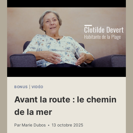
NUMÉRISÉES
!
BONUS
|
VIDÉO
Avant la route : le chemin
de la mer
Par
Marie Dubos
13 octobre 2025