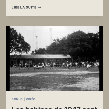
SOUVENIRS
LIRE LA SUITE
PENDANT
L’OCCUPATION
BONUS
|
VIDÉO