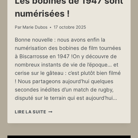
Les bobines de 1947 sont
numérisées !
Par
Marie Dubos
17 octobre 2025
Bonne nouvelle : nous avons enfin la
numérisation des bobines de film tournées
à Biscarrosse en 1947 !On y découvre de
nombreux instants de vie de l’époque… et
cerise sur le gâteau : c’est plutôt bien filmé
! Nous partageons aujourd’hui quelques
secondes inédites d’un match de rugby,
disputé sur le terrain qui est aujourd’hui…
LES
LIRE LA SUITE
BOBINES
DE
1947
SONT