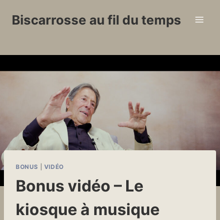
Aller
Biscarrosse au fil du temps
au
contenu
BONUS
|
VIDÉO
Bonus vidéo – Le
kiosque à musique