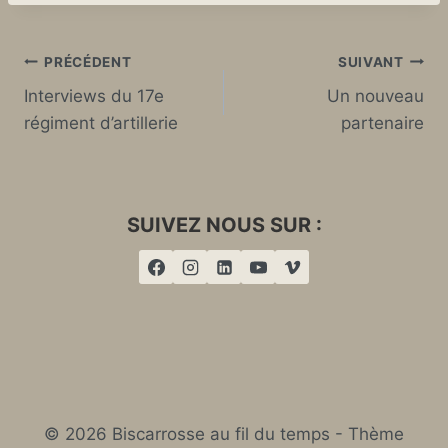
Navigation
PRÉCÉDENT
SUIVANT
Interviews du 17e
Un nouveau
de
régiment d’artillerie
partenaire
l’article
SUIVEZ NOUS SUR :
© 2026 Biscarrosse au fil du temps - Thème