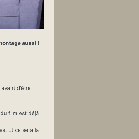
montage aussi !
 avant d’être
du film est déjà
s. Et ce sera la