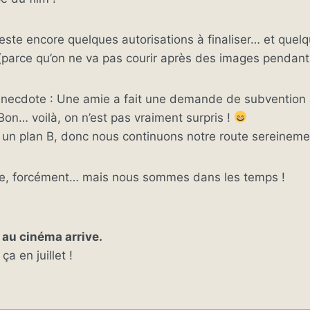
 reste encore quelques autorisations à finaliser… et quel
(parce qu’on ne va pas courir après des images pendant
e anecdote : Une amie a fait une demande de subvention
Bon… voilà, on n’est pas vraiment surpris !
 un plan B, donc nous continuons notre route sereineme
e, forcément… mais nous sommes dans les temps !
 au cinéma arrive.
a en juillet !