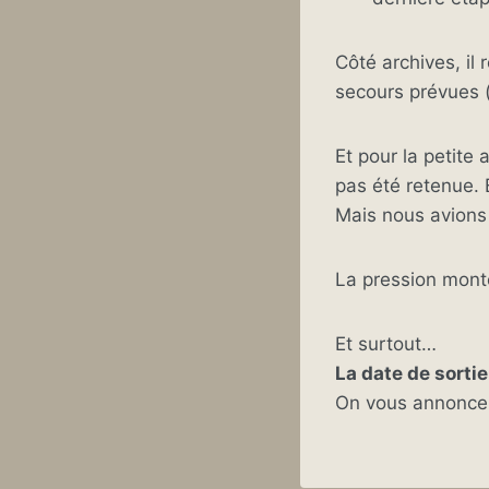
Côté archives, il
secours prévues 
Et pour la petit
pas été retenue. 
Mais nous avions
La pression mont
Et surtout…
La date de sortie
On vous annonce ç