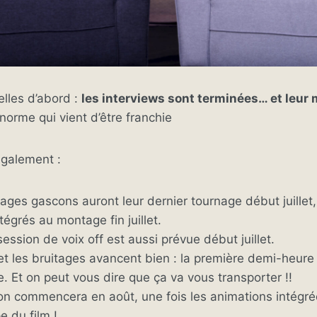
lles d’abord :
les interviews sont terminées… et leur 
norme qui vient d’être franchie
également :
es gascons auront leur dernier tournage début juillet,
ntégrés au montage fin juillet.
ession de voix off est aussi prévue début juillet.
 les bruitages avancent bien : la première demi-heure 
ée. Et on peut vous dire que ça va vous transporter !!
n commencera en août, une fois les animations intégrée
e du film !