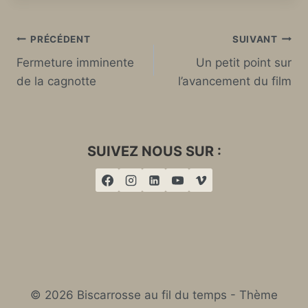
Navigation
PRÉCÉDENT
SUIVANT
Fermeture imminente
Un petit point sur
de
de la cagnotte
l’avancement du film
l’article
SUIVEZ NOUS SUR :
© 2026 Biscarrosse au fil du temps - Thème