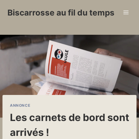
Aller
Biscarrosse au fil du temps
au
contenu
ANNONCE
Les carnets de bord sont
arrivés !