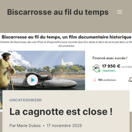
Aller
Biscarrosse au fil du temps
au
contenu
UNCATEGORIZED
La cagnotte est close !
Par
Marie Dubos
17 novembre 2025