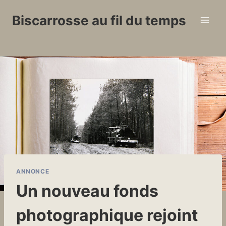
Aller
Biscarrosse au fil du temps
au
contenu
ANNONCE
Un nouveau fonds
photographique rejoint