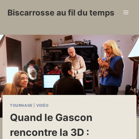
Aller
Biscarrosse au fil du temps
au
contenu
TOURNAGE
|
VIDÉO
Quand le Gascon
rencontre la 3D :