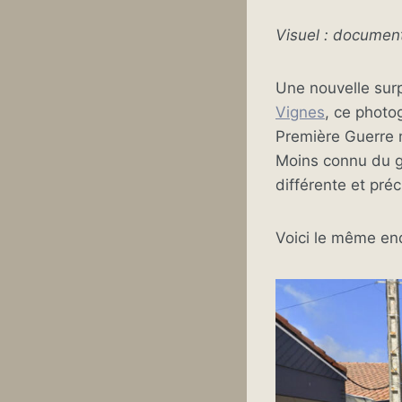
Visuel : documen
Une nouvelle sur
Vignes
, ce photo
Première Guerre m
Moins connu du gr
différente et préc
Voici le même end