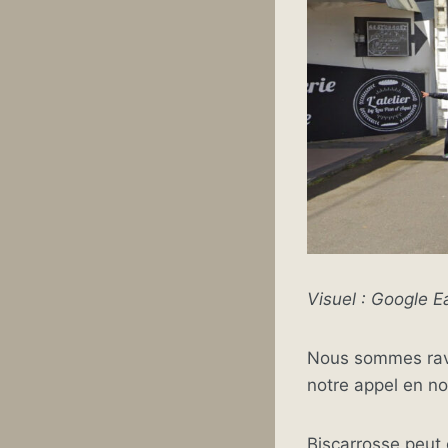
Visuel : Google E
Nous sommes ravis
notre appel en no
Biscarrosse peut 