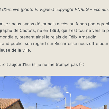
t d’archive (photo E. Vignes) copyright PNRLG – Ecom
prise : nous avons désormais accès au fonds photograp
graphe de Castets, né en 1896, qui s’est tourné vers la 
ondiale, prenant ainsi le relais de Félix Arnaudin.
and public, son regard sur Biscarrosse nous offre pour
ieuse de la ville.
roit aujourd’hui (si je ne me trompe pas !) :