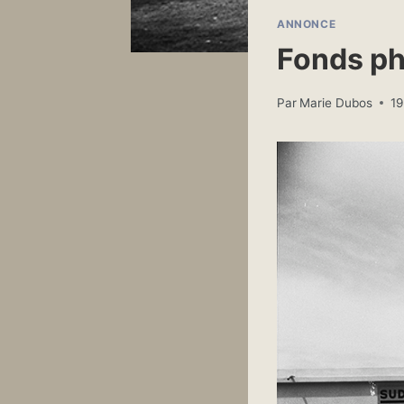
ANNONCE
Fonds ph
Par
Marie Dubos
19