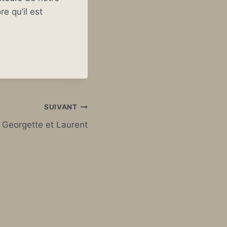
re qu’il est
SUIVANT
Georgette et Laurent